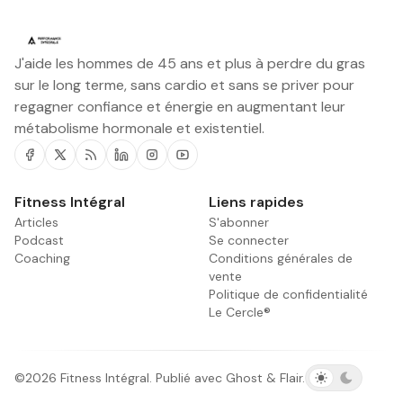
J'aide les hommes de 45 ans et plus à perdre du gras
sur le long terme, sans cardio et sans se priver pour
regagner confiance et énergie en augmentant leur
métabolisme hormonale et existentiel.
Facebook
Twitter
RSS
Linkedin
Instagram
Youtube
Fitness Intégral
Liens rapides
Articles
S'abonner
Podcast
Se connecter
Coaching
Conditions générales de
vente
Politique de confidentialité
Le Cercle®
©2026
Fitness Intégral
.
Publié avec
Ghost
&
Flair
.