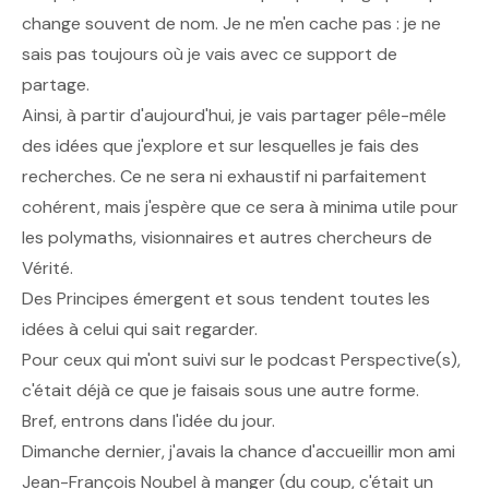
change souvent de nom. Je ne m'en cache pas : je ne
sais pas toujours où je vais avec ce support de
partage.
Ainsi, à partir d'aujourd'hui, je vais partager pêle-mêle
des idées que j'explore et sur lesquelles je fais des
recherches. Ce ne sera ni exhaustif ni parfaitement
cohérent, mais j'espère que ce sera à minima utile pour
les polymaths, visionnaires et autres chercheurs de
Vérité.
Des Principes émergent et sous tendent toutes les
idées à celui qui sait regarder.
Pour ceux qui m'ont suivi sur le podcast
Perspective(s)
,
c'était déjà ce que je faisais sous une autre forme.
Bref, entrons dans l'idée du jour.
Dimanche dernier, j'avais la chance d'accueillir mon ami
Jean-François Noubel à manger (du coup, c'était un